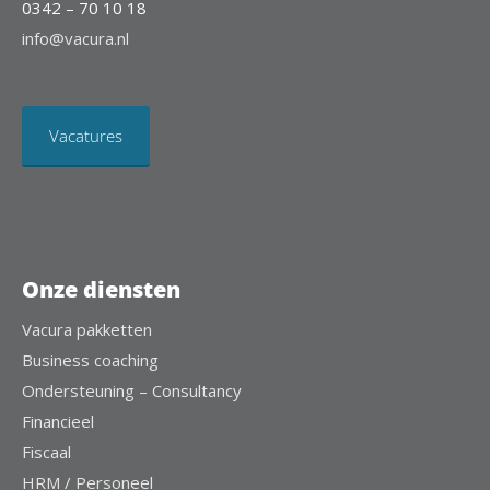
0342 – 70 10 18
info@vacura.nl
Vacatures
Onze diensten
Vacura pakketten
Business coaching
Ondersteuning – Consultancy
Financieel
Fiscaal
HRM / Personeel