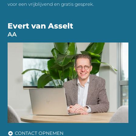
voor een vrijblijvend en gratis gesprek.
Evert van Asselt
AA
CONTACT OPNEMEN