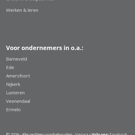
Werken & leren
Voor ondernemers in o.a.:
Barneveld
Ede
Amersfoort
Nijkerk
Lunteren
Veenendaal
Ermelo
© 2026 - Alle rechten voorbehouden - Vacura •
Volg ons:
Facebook