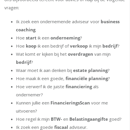
vragen:
Ik zoek een ondernemende adviseur voor
business
coaching
.
Hoe
start
ik een
onderneming
?
Hoe
koop
ik een bedrijf of
verkoop
ik mijn
bedrijf
?
Wat komt er kijken bij het
overdragen
van mijn
bedrijf
?
Waar moet ik aan denken bij
estate planning
?
Hoe maak ik een goede,
financiële planning
?
Hoe verwerf ik de juiste
financiering
als
ondernemer?
Kunnen jullie een
FinancieringsScan
voor me
uitvoeren?
Hoe regel ik mijn
BTW-
en
Belastingaangifte
goed?
Ik zoek een goede
fiscaal
adviseur.