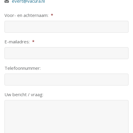
evert@vacura.nl
Voor- en achternaam:
*
E-mailadres:
*
Telefoonnummer:
Uw bericht / vraag: