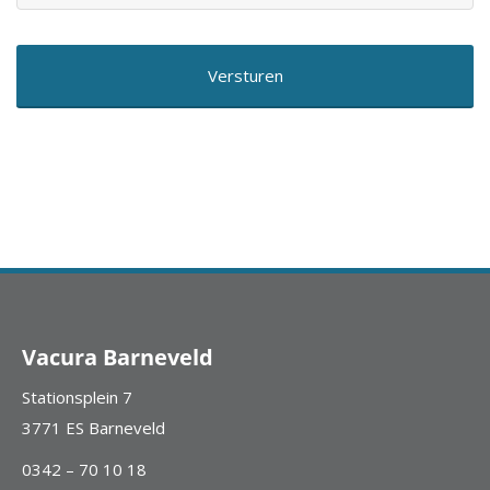
Vacura Barneveld
Stationsplein 7
3771 ES Barneveld
0342 – 70 10 18