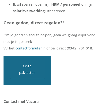
Ik wil sparren over mijn
HRM / personeel
of mijn
salarisverwerking
uitbesteden.
Geen gedoe, direct regelen?!
Om je goed en snel te helpen, gaan we graag vrijblijvend
met je in gesprek.
Vul het
contactformulier
in of bel direct (0342) 701 018.
Onze
pakketten
Contact met Vacura