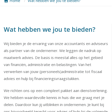
Home
Wat hebben we jou te bieden?
Wat hebben we jou te bieden?
Wij bieden je de ervaring van onze accountants en adviseurs
als partner van de ondernemer. We leggen de nadruk op
maatwerk advies. De basis is meestal alles op het gebied
van financiën, administratie en belastingen. Van het
verwerken van jouw (personeels)administratie tot fiscaal
advies en hulp bij financieringsvraagstukken.
We richten ons op een compleet pakket aan dienstverlening.
We hebben waardevolle kennis in huis die we graag met je
delen. Daardoor kun jij uitblinken in ondernemen. Je kunt bij
ons bijvoorbeeld terecht voor advies of hulp bij de volgende