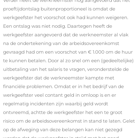
Verder heeft de werkneemster nog aangevoerd dat het
proeftijdontslag buitenproportioneel is omdat de
werkgeefster het voorschot ook had kunnen weigeren.
Een ontslag was niet nodig. Daartegen heeft de
werkgeefster aangevoerd dat de werkneemster al vlak
na de ondertekening van de arbeidsovereenkomst
gevraagd had om een voorschot van € 1.000 om de huur
te kunnen betalen. Door al zo snel om een (gedeeltelijke)
uitbetaling van het salaris te vragen, veronderstelde de
werkgeefster dat de werkneemster kampte met
financiële problemen. Omdat er in het bedrijf van de
werkgeefster veel contant geld in omloop is en er
regelmatig incidenten zijn waarbij geld wordt
ontvreemd, achtte de werkgeefster het een te groot
risico om de arbeidsovereenkomst in stand te laten. Gelet
op de afweging van deze belangen kan niet gezegd