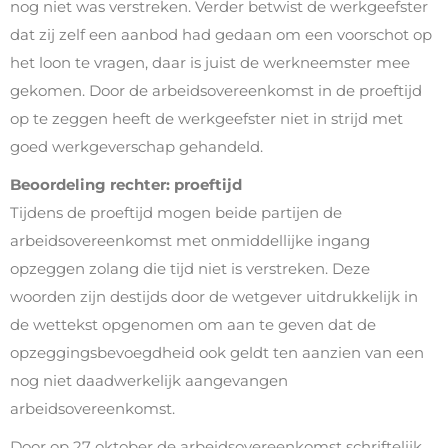
nog niet was verstreken. Verder betwist de werkgeefster
dat zij zelf een aanbod had gedaan om een voorschot op
het loon te vragen, daar is juist de werkneemster mee
gekomen. Door de arbeidsovereenkomst in de proeftijd
op te zeggen heeft de werkgeefster niet in strijd met
goed werkgeverschap gehandeld.
Beoordeling rechter: proeftijd
Tijdens de proeftijd mogen beide partijen de
arbeidsovereenkomst met onmiddellijke ingang
opzeggen zolang die tijd niet is verstreken. Deze
woorden zijn destijds door de wetgever uitdrukkelijk in
de wettekst opgenomen om aan te geven dat de
opzeggingsbevoegdheid ook geldt ten aanzien van een
nog niet daadwerkelijk aangevangen
arbeidsovereenkomst.
Door op 27 oktober de arbeidsovereenkomst schriftelijk