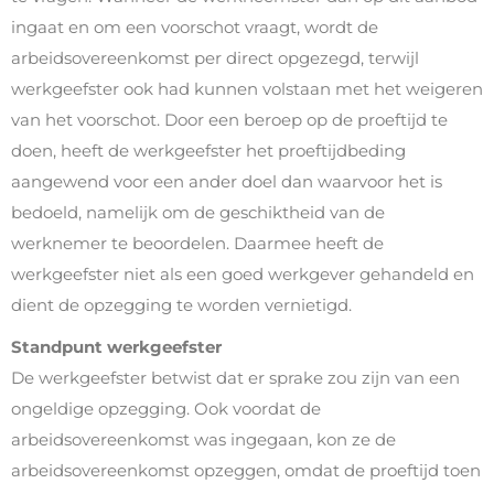
ingaat en om een voorschot vraagt, wordt de
arbeidsovereenkomst per direct opgezegd, terwijl
werkgeefster ook had kunnen volstaan met het weigeren
van het voorschot. Door een beroep op de proeftijd te
doen, heeft de werkgeefster het proeftijdbeding
aangewend voor een ander doel dan waarvoor het is
bedoeld, namelijk om de geschiktheid van de
werknemer te beoordelen. Daarmee heeft de
werkgeefster niet als een goed werkgever gehandeld en
dient de opzegging te worden vernietigd.
Standpunt werkgeefster
De werkgeefster betwist dat er sprake zou zijn van een
ongeldige opzegging. Ook voordat de
arbeidsovereenkomst was ingegaan, kon ze de
arbeidsovereenkomst opzeggen, omdat de proeftijd toen