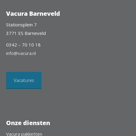
Vacura Barneveld
Stationsplein 7
3771 ES Barneveld
0342 – 70 10 18
info@vacura.nl
Vacatures
Onze diensten
Vacura pakketten