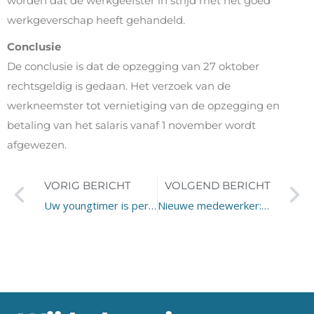
worden dat de werkgeefster in strijd met het goed
werkgeverschap heeft gehandeld.
Conclusie
De conclusie is dat de opzegging van 27 oktober
rechtsgeldig is gedaan. Het verzoek van de
werkneemster tot vernietiging van de opzegging en
betaling van het salaris vanaf 1 november wordt
afgewezen.
VORIG BERICHT
VOLGEND BERICHT
Uw youngtimer is per 2027 geen youngtimer meer
Nieuwe medewerker: Christiaan Remijn versterkt Vacura