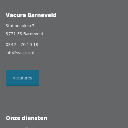
Vacura Barneveld
Stationsplein 7
3771 ES Barneveld
0342 – 70 10 18
info@vacura.nl
Vacatures
Onze diensten