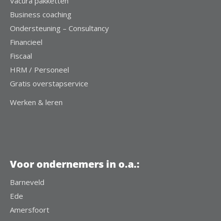
Vacura pakketten
Business coaching
Ondersteuning – Consultancy
Financieel
Fiscaal
HRM / Personeel
Gratis overstapservice
Werken & leren
Voor ondernemers in o.a.:
Barneveld
Ede
Amersfoort