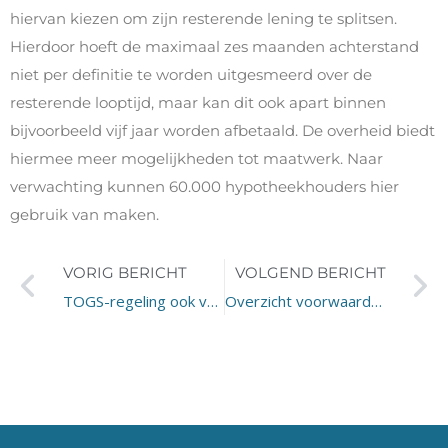
hiervan kiezen om zijn resterende lening te splitsen.
Hierdoor hoeft de maximaal zes maanden achterstand
niet per definitie te worden uitgesmeerd over de
resterende looptijd, maar kan dit ook apart binnen
bijvoorbeeld vijf jaar worden afbetaald. De overheid biedt
hiermee meer mogelijkheden tot maatwerk. Naar
verwachting kunnen 60.000 hypotheekhouders hier
gebruik van maken.
VORIG BERICHT
VOLGEND BERICHT
TOGS-regeling ook voor zorgondernemers
Overzicht voorwaarden NOW, Tozo en TOGS