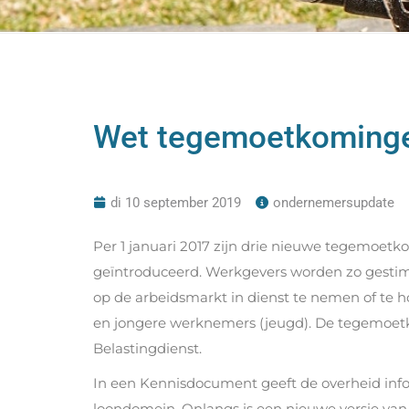
Wet tegemoetkoming
di 10 september 2019
ondernemersupdate
Per 1 januari 2017 zijn drie nieuwe tegemoet
geïntroduceerd. Werkgevers worden zo gesti
op de arbeidsmarkt in dienst te nemen of te
en jongere werknemers (jeugd). De tegemoet
Belastingdienst.
In een Kennisdocument geeft de overheid in
loondomein. Onlangs is een nieuwe versie van 