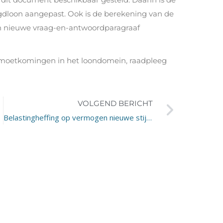
dloon aangepast. Ook is de berekening van de
en nieuwe vraag-en-antwoordparagraaf
gemoetkomingen in het loondomein, raadpleeg
VOLGEND BERICHT
Belastingheffing op vermogen nieuwe stijl: spaargeld