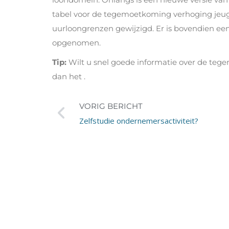
tabel voor de tegemoetkoming verhoging jeug
uurloongrenzen gewijzigd. Er is bovendien e
opgenomen.
Tip:
Wilt u snel goede informatie over de te
dan het .
VORIG BERICHT
Zelfstudie ondernemersactiviteit?