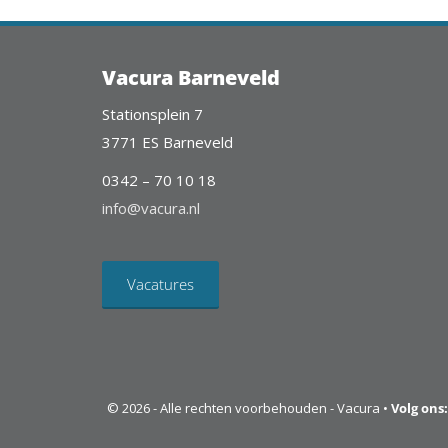
Vacura Barneveld
Stationsplein 7
3771 ES Barneveld
0342 – 70 10 18
info@vacura.nl
Vacatures
© 2026 - Alle rechten voorbehouden - Vacura •
Volg ons: