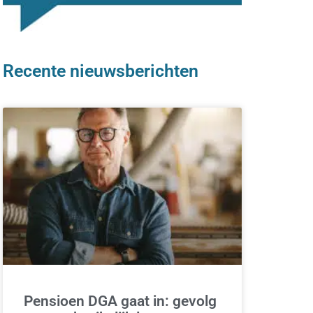
Recente nieuwsberichten
Pensioen DGA gaat in: gevolg