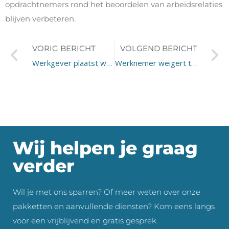
opdrachtnemers rond het beoordelen van arbeidsrelaties
blijven verbeteren.
VORIG BERICHT
VOLGEND BERICHT
Werkgever plaatst werknemer over naar andere vestiging
Werknemer weigert training en wordt ontslagen
Wij helpen je graag
verder
Wil je met ons sparren? Of meer weten over onze
pakketten en aanvullende diensten? Kom eens langs
voor een vrijblijvend en gratis gesprek.