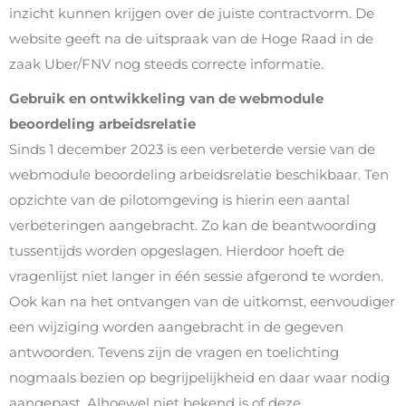
inzicht kunnen krijgen over de juiste contractvorm. De
website geeft na de uitspraak van de Hoge Raad in de
zaak Uber/FNV nog steeds correcte informatie.
Gebruik en ontwikkeling van de webmodule
beoordeling arbeidsrelatie
Sinds 1 december 2023 is een verbeterde versie van de
webmodule beoordeling arbeidsrelatie beschikbaar. Ten
opzichte van de pilotomgeving is hierin een aantal
verbeteringen aangebracht. Zo kan de beantwoording
tussentijds worden opgeslagen. Hierdoor hoeft de
vragenlijst niet langer in één sessie afgerond te worden.
Ook kan na het ontvangen van de uitkomst, eenvoudiger
een wijziging worden aangebracht in de gegeven
antwoorden. Tevens zijn de vragen en toelichting
nogmaals bezien op begrijpelijkheid en daar waar nodig
aangepast. Alhoewel niet bekend is of deze