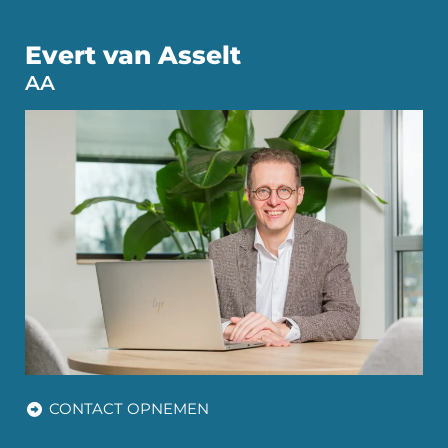
Evert van Asselt
AA
CONTACT OPNEMEN