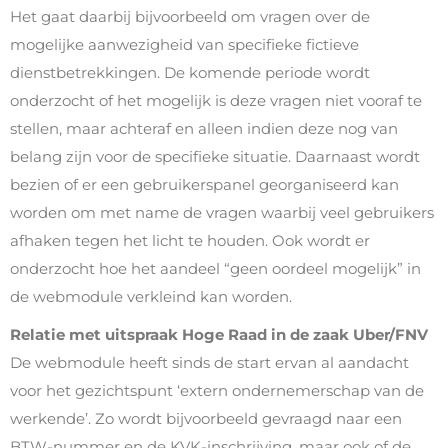
Het gaat daarbij bijvoorbeeld om vragen over de
mogelijke aanwezigheid van specifieke fictieve
dienstbetrekkingen. De komende periode wordt
onderzocht of het mogelijk is deze vragen niet vooraf te
stellen, maar achteraf en alleen indien deze nog van
belang zijn voor de specifieke situatie. Daarnaast wordt
bezien of er een gebruikerspanel georganiseerd kan
worden om met name de vragen waarbij veel gebruikers
afhaken tegen het licht te houden. Ook wordt er
onderzocht hoe het aandeel “geen oordeel mogelijk” in
de webmodule verkleind kan worden.
Relatie met uitspraak Hoge Raad in de zaak Uber/FNV
De webmodule heeft sinds de start ervan al aandacht
voor het gezichtspunt ‘extern ondernemerschap van de
werkende’. Zo wordt bijvoorbeeld gevraagd naar een
BTW-nummer en de KVK-inschrijving, maar ook of de