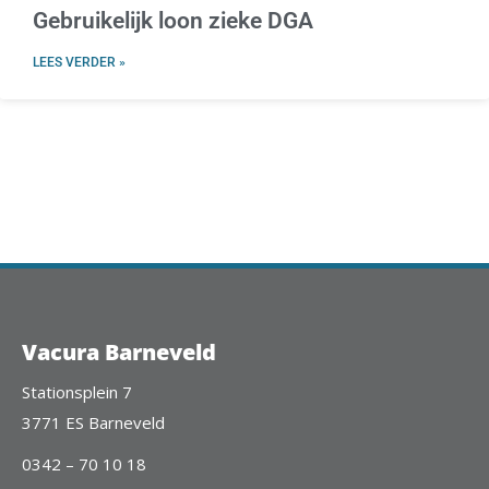
Gebruikelijk loon zieke DGA
LEES VERDER »
Vacura Barneveld
Stationsplein 7
3771 ES Barneveld
0342 – 70 10 18