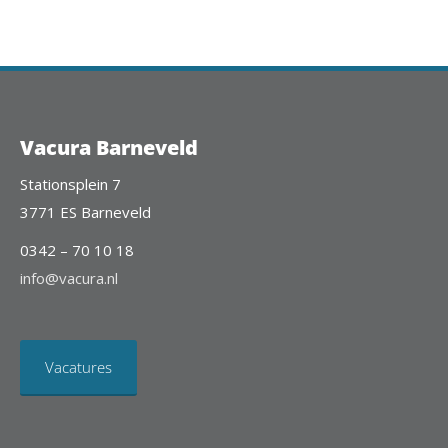
Vacura Barneveld
Stationsplein 7
3771 ES Barneveld
0342 – 70 10 18
info@vacura.nl
Vacatures