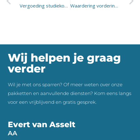
Vergoeding studiekosten kind van werknemer
Waardering vorderingen en schulden in box 3
Wij helpen je graag
verder
Wil je met ons sparren? Of meer weten over onze
pakketten en aanvullende diensten? Kom eens langs
voor een vrijblijvend en gratis gesprek.
Evert van Asselt
AA