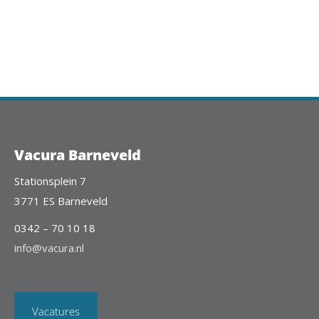
Vacura Barneveld
Stationsplein 7
3771 ES Barneveld
0342 – 70 10 18
info@vacura.nl
Vacatures