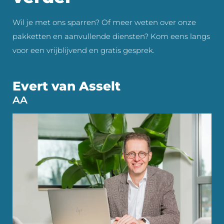
Wil je met ons sparren? Of meer weten over onze
pakketten en aanvullende diensten? Kom eens langs
voor een vrijblijvend en gratis gesprek.
Evert van Asselt
AA