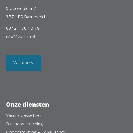
Stationsplein 7
3771 ES Barneveld
0342 – 70 10 18
info@vacura.nl
Vacatures
Onze diensten
Vacura pakketten
Business coaching
Ondersteuning – Consultancy