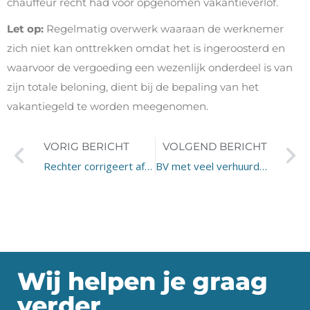
chauffeur recht had voor opgenomen vakantieverlof.
Let op:
Regelmatig overwerk waaraan de werknemer
zich niet kan onttrekken omdat het is ingeroosterd en
waarvoor de vergoeding een wezenlijk onderdeel is van
zijn totale beloning, dient bij de bepaling van het
vakantiegeld te worden meegenomen.
VORIG BERICHT
VOLGEND BERICHT
Rechter corrigeert afwijzing TVL
BV met veel verhuurd onroerend goed
Wij helpen je graag
verder