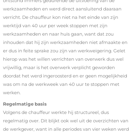
ontstond immers gedurende de uitvoering van de
werkzaamheden en werd direct aansluitend daaraan
verricht. De chauffeur kon niet na het einde van zijn
werktijd van 40 uur per week stoppen met zijn
werkzaamheden en naar huis gaan, want dat zou
inhouden dat hij zijn werkzaamheden niet afmaakte en
er dus in feite sprake zou zijn van werkweigering. Gelet
hierop was het willen verrichten van overwerk dus wel
vrijwillig, maar is het overwerk verplicht geworden
doordat het werd ingeroosterd en er geen mogelijkheid
was om na de werkweek van 40 uur te stoppen met
werken.
Regelmatige basis
Volgens de chauffeur werkte hij structureel, dus
regelmatig over. Dit blijkt ook wel uit de overzichten van
de werkgever, want in alle periodes van vier weken werd