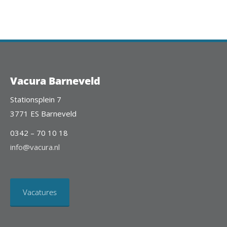
Vacura Barneveld
Stationsplein 7
3771 ES Barneveld
0342 – 70 10 18
info@vacura.nl
Vacatures