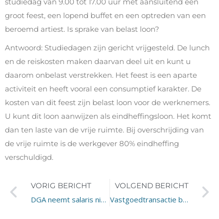
studiedag van 9.00 tot 17.00 uur met aansluitend een
groot feest, een lopend buffet en een optreden van een
beroemd artiest. Is sprake van belast loon?
Antwoord: Studiedagen zijn gericht vrijgesteld. De lunch
en de reiskosten maken daarvan deel uit en kunt u
daarom onbelast verstrekken. Het feest is een aparte
activiteit en heeft vooral een consumptief karakter. De
kosten van dit feest zijn belast loon voor de werknemers.
U kunt dit loon aanwijzen als eindheffingsloon. Het komt
dan ten laste van de vrije ruimte. Bij overschrijding van
de vrije ruimte is de werkgever 80% eindheffing
verschuldigd.
VORIG BERICHT
VOLGEND BERICHT
DGA neemt salaris niet op: onzakelijke lening
Vastgoedtransactie belast