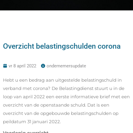
Overzicht belastingschulden corona
vr 8 april 2022
ondernemersupdate
Hebt u een bedrag aan uitgestelde belastingschuld in
verband met corona? De Belastingdienst stuurt u in de
loop van april 2022 een eerste informatieve brief met een
overzicht van de openstaande schuld. Dat is een
overzicht van de opgebouwde belastingschulden op
peildatum 31 januari 2022.
Voorlopig overzicht