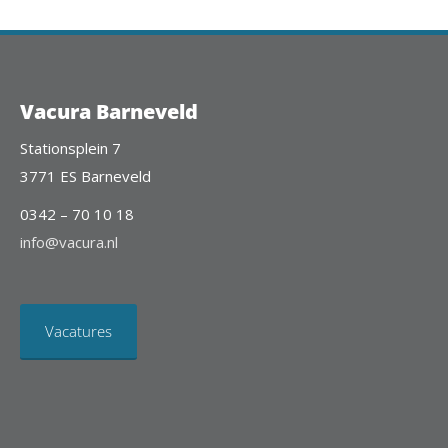
Vacura Barneveld
Stationsplein 7
3771 ES Barneveld
0342 – 70 10 18
info@vacura.nl
Vacatures