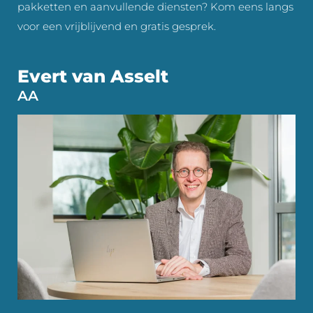
pakketten en aanvullende diensten? Kom eens langs
voor een vrijblijvend en gratis gesprek.
Evert van Asselt
AA