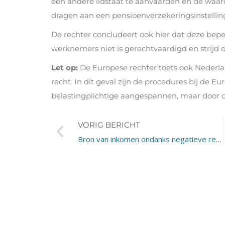
een andere lidstaat te aanvaarden en de waar
dragen aan een pensioenverzekeringsinstelling
De rechter concludeert ook hier dat deze bepe
werknemers niet is gerechtvaardigd en strijd 
Let op:
De Europese rechter toets ook Nederl
recht. In dit geval zijn de procedures bij de E
belastingplichtige aangespannen, maar door 
VORIG BERICHT
Bron van inkomen ondanks negatieve resultaten