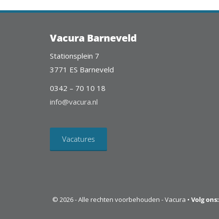
Vacura Barneveld
Stationsplein 7
3771 ES Barneveld
0342 – 70 10 18
info@vacura.nl
Vacatures
© 2026 - Alle rechten voorbehouden - Vacura •
Volg ons: