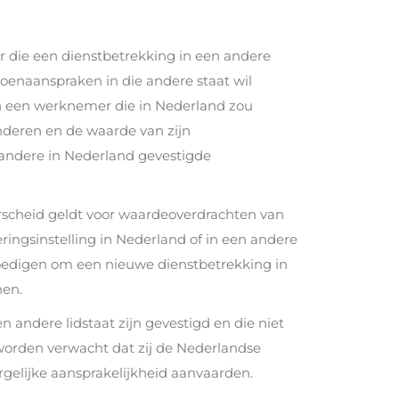
 die een dienstbetrekking in een andere
ioenaanspraken in die andere staat wil
n een werknemer die in Nederland zou
nderen en de waarde van zijn
andere in Nederland gevestigde
scheid geldt voor waardeoverdrachten van
ngsinstelling in Nederland of in een andere
moedigen om een nieuwe dienstbetrekking in
nen.
n andere lidstaat zijn gevestigd en die niet
 worden verwacht dat zij de Nederlandse
rgelijke aansprakelijkheid aanvaarden.