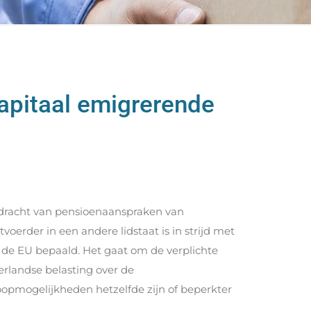
apitaal emigrerende
dracht van pensioenaanspraken van
rder in een andere lidstaat is in strijd met
n de EU bepaald. Het gaat om de verplichte
erlandse belasting over de
opmogelijkheden hetzelfde zijn of beperkter