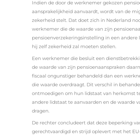
Indien de door de werknemer gekozen pensioe
aansprakelijkheid aanvaardt, wordt van de mi
zekerheid stelt. Dat doet zich in Nederland no
werknemer die de waarde van zijn pensioenaa
pensioenverzekeringsinstelling in een andere 
hij zelf zekerheid zal moeten stellen.
Een werknemer die besluit een dienstbetrekki
de waarde van zijn pensioenaanspraken daarnaa
fiscaal ongunstiger behandeld dan een werkne
die waarde overdraagt. Dit verschil in behand
ontmoedigen om hun lidstaat van herkomst te
andere lidstaat te aanvaarden en de waarde 
dragen.
De rechter concludeert dat deze beperking van
gerechtvaardigd en strijd oplevert met het EU-