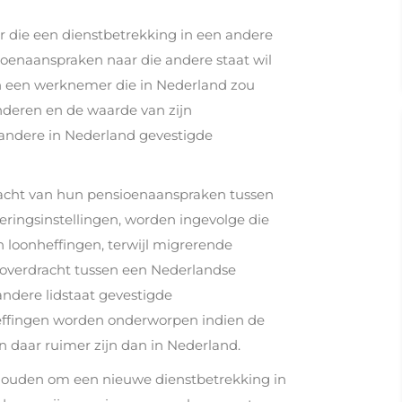
 die een dienstbetrekking in een andere
ioenaanspraken naar die andere staat wil
n een werknemer die in Nederland zou
nderen en de waarde van zijn
andere in Nederland gevestigde
cht van hun pensioenaanspraken tussen
ringsinstellingen, worden ingevolge die
n loonheffingen, terwijl migrerende
overdracht tussen een Nederlandse
andere lidstaat gevestigde
heffingen worden onderworpen indien de
daar ruimer zijn dan in Nederland.
ouden om een nieuwe dienstbetrekking in