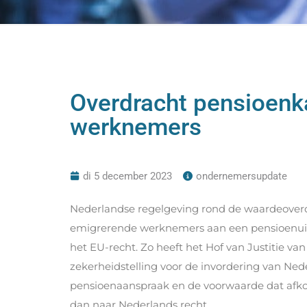
Overdracht pensioenk
werknemers
di 5 december 2023
ondernemersupdate
Nederlandse regelgeving rond de waardeover
emigrerende werknemers aan een pensioenuitvoe
het EU-recht. Zo heeft het Hof van Justitie va
zekerheidstelling voor de invordering van Ned
pensioenaanspraak en de voorwaarde dat afko
dan naar Nederlands recht.