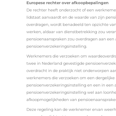
Europese rechter over afkoopbepalingen
De rechter heeft onderzocht of een werknemer
lidstaat aanvaardt en de waarde van zijn pens
overdragen, wordt benadeeld ten opzichte va
werken, aldaar van dienstbetrekking zou vera
pensioenaanspraken zou overdragen aan een 
pensioenverzekeringsinstelling.
Werknemers die verzoeken om waardeoverdra
twee in Nederland gevestigde pensioenverzeke
overdracht in de praktijk niet onderworpen aa
werknemers die verzoeken om een dergelijke 
pensioenverzekeringsinstelling en een in een 
pensioenverzekeringsinstelling wel aan loon
afkoopmogelijkheden van pensioenaanspraken 
Deze regeling kan de werknemer ervan weerh