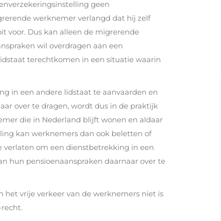
nverzekeringsinstelling geen
grerende werknemer verlangd dat hij zelf
oit voor. Dus kan alleen de migrerende
nspraken wil overdragen aan een
lidstaat terechtkomen in een situatie waarin
ng in een andere lidstaat te aanvaarden en
r over te dragen, wordt dus in de praktijk
mer die in Nederland blijft wonen en aldaar
eling kan werknemers dan ook beletten of
 verlaten om een dienstbetrekking in een
van hun pensioenaanspraken daarnaar over te
 het vrije verkeer van de werknemers niet is
recht.