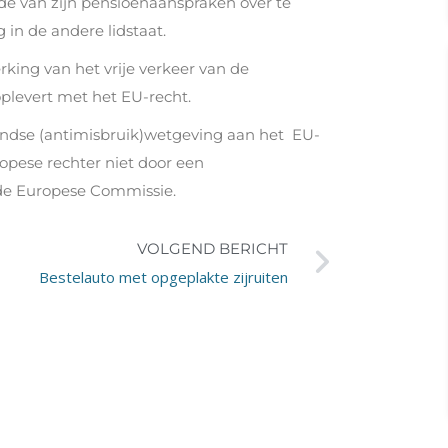
de van zijn pensioenaanspraken over te
 in de andere lidstaat.
rking van het vrije verkeer van de
oplevert met het EU-recht.
andse (antimisbruik)wetgeving aan het EU-
uropese rechter niet door een
de Europese Commissie.
VOLGEND BERICHT
Bestelauto met opgeplakte zijruiten