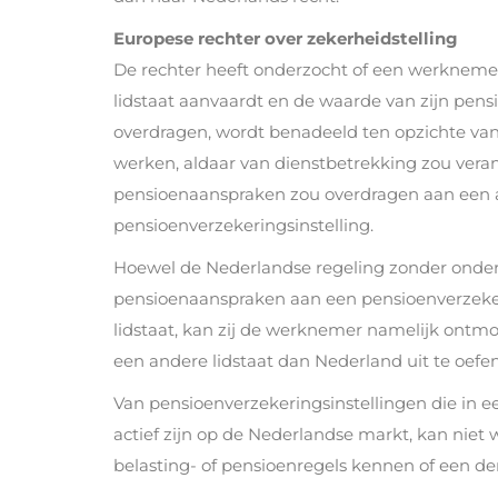
Europese rechter over zekerheidstelling
De rechter heeft onderzocht of een werknemer
lidstaat aanvaardt en de waarde van zijn pens
overdragen, wordt benadeeld ten opzichte va
werken, aldaar van dienstbetrekking zou vera
pensioenaanspraken zou overdragen aan een 
pensioenverzekeringsinstelling.
Hoewel de Nederlandse regeling zonder onder
pensioenaanspraken aan een pensioenverzekeri
lidstaat, kan zij de werknemer namelijk ont
een andere lidstaat dan Nederland uit te oefe
Van pensioenverzekeringsinstellingen die in ee
actief zijn op de Nederlandse markt, kan niet
belasting- of pensioenregels kennen of een de