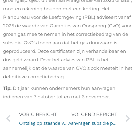
groengasproject uit een aanvraagronde van 2023 of later,
moeten rekening houden met een korting. Het
Planbureau voor de Leefomgeving (PBL) adviseert vanaf
2025 de waarde van Garanties van Oorsprong (GvO) voor
groen gas mee te nemen in het correctiebedrag van de
subsidie. GvO’s tonen aan dat het gas duurzaam is
geproduceerd. Deze certificaten zijn verhandelbaar en
dus geld waard. Door het advies van PBL is het
aannemelijk dat de waarde van GVO’s ook meetelt in het
definitieve correctiebedrag.
Tip:
Dit jaar kunnen ondernemers hun aanvragen
indienen van 7 oktober tot en met 6 november.
VORIG BERICHT
VOLGEND BERICHT
Ontslag op staande voet wegens meenemen lege blikjes
Aanvragen subsidie praktijkleren