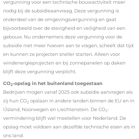
vergunning voor een technische bouwactiviteit meer
nodig bij de subsidieaanvraag. Deze vergunning is
onderdeel van de omgevingsvergunning en gaat
bijvoorbeeld over de stevigheid en veiligheid van een
gebouw. Nu ondernemers deze vergunning voor de
subsidie niet meer hoeven aan te vragen, scheelt dat tijd
en kunnen ze projecten sneller starten. Alleen voor
windenergieprojecten en bij zonnepanelen op daken
blijft deze vergunning verplicht.
CO
-opslag in het buitenland toegestaan
2
Bedrijven mogen vanaf 2025 ook subsidie aanvragen als
zij hun CO
opslaan in andere landen binnen de EU en in
2
IJsland, Noorwegen en Liechtenstein. De CO
-
2
vermindering blijft wel meetellen voor Nederland. De
opslag moet voldoen aan dezelfde technische eisen als in
ons land.