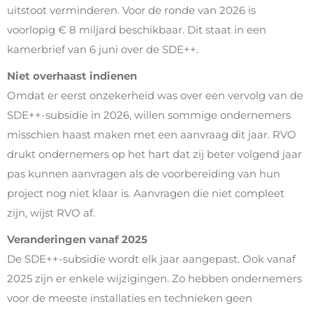
uitstoot verminderen. Voor de ronde van 2026 is
voorlopig € 8 miljard beschikbaar. Dit staat in een
kamerbrief van 6 juni over de SDE++.
Niet overhaast indienen
Omdat er eerst onzekerheid was over een vervolg van de
SDE++-subsidie in 2026, willen sommige ondernemers
misschien haast maken met een aanvraag dit jaar. RVO
drukt ondernemers op het hart dat zij beter volgend jaar
pas kunnen aanvragen als de voorbereiding van hun
project nog niet klaar is. Aanvragen die niet compleet
zijn, wijst RVO af.
Veranderingen vanaf 2025
De SDE++-subsidie wordt elk jaar aangepast. Ook vanaf
2025 zijn er enkele wijzigingen. Zo hebben ondernemers
voor de meeste installaties en technieken geen