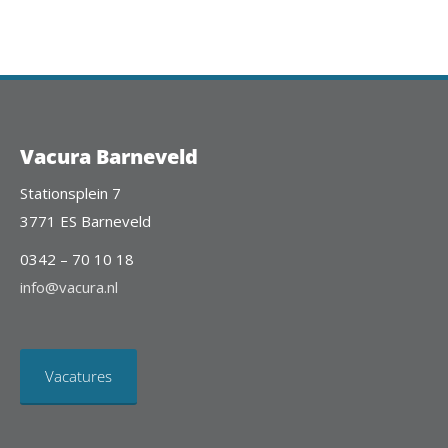
Vacura Barneveld
Stationsplein 7
3771 ES Barneveld
0342 – 70 10 18
info@vacura.nl
Vacatures