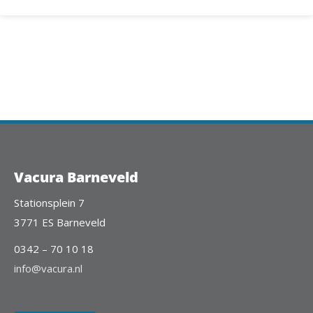
Vacura Barneveld
Stationsplein 7
3771 ES Barneveld
0342 – 70 10 18
info@vacura.nl