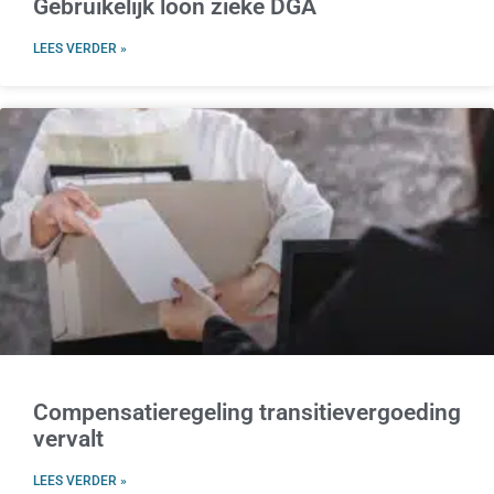
Gebruikelijk loon zieke DGA
LEES VERDER »
Compensatieregeling transitievergoeding
vervalt
LEES VERDER »