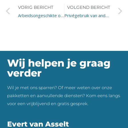
VORIG BERICHT
VOLGEND BERICHT
Arbeidsongeschikte office manager vordert ontbinding arbeidscontract
Privégebruik van ander vervoer dan een auto of fiets
Wij helpen je graag
verder
Wil je met ons sparren? Of meer weten over onze
pakketten en aanvullende diensten? Kom eens langs
voor een vrijblijvend en gratis gesprek.
Evert van Asselt