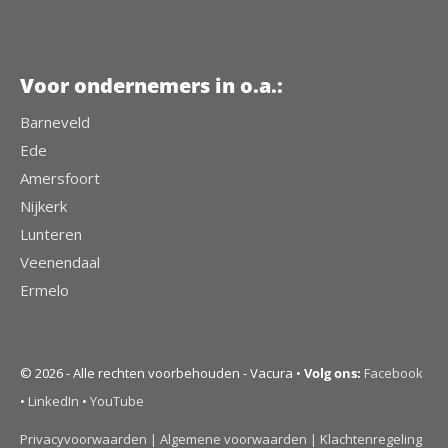
Voor ondernemers in o.a.:
Barneveld
Ede
Amersfoort
Nijkerk
Lunteren
Veenendaal
Ermelo
© 2026 - Alle rechten voorbehouden - Vacura •
Volg ons:
Facebook
•
LinkedIn
•
YouTube
Privacyvoorwaarden |
Algemene voorwaarden |
Klachtenregeling