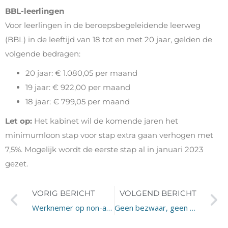
BBL-leerlingen
Voor leerlingen in de beroepsbegeleidende leerweg
(BBL) in de leeftijd van 18 tot en met 20 jaar, gelden de
volgende bedragen:
20 jaar: € 1.080,05 per maand
19 jaar: € 922,00 per maand
18 jaar: € 799,05 per maand
Let op:
Het kabinet wil de komende jaren het
minimumloon stap voor stap extra gaan verhogen met
7,5%. Mogelijk wordt de eerste stap al in januari 2023
gezet.
VORIG BERICHT
VOLGEND BERICHT
Werknemer op non-actief, leaseauto inleveren?
Geen bezwaar, geen rechtsherstel box 3