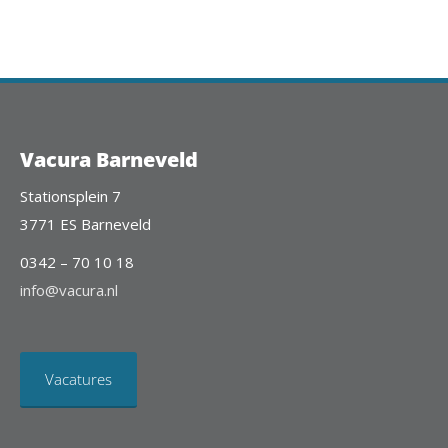
Vacura Barneveld
Stationsplein 7
3771 ES Barneveld
0342 – 70 10 18
info@vacura.nl
Vacatures