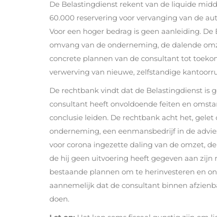
De Belastingdienst rekent van de liquide midd
60.000 reservering voor vervanging van de a
Voor een hoger bedrag is geen aanleiding. De B
omvang van de onderneming, de dalende omz
concrete plannen van de consultant tot toeko
verwerving van nieuwe, zelfstandige kantoorr
De rechtbank vindt dat de Belastingdienst is ge
consultant heeft onvoldoende feiten en omsta
conclusie leiden. De rechtbank acht het, gele
onderneming, een eenmansbedrijf in de advie
voor corona ingezette daling van de omzet, de l
de hij geen uitvoering heeft gegeven aan zij
bestaande plannen om te herinvesteren en on
aannemelijk dat de consultant binnen afzienba
doen.