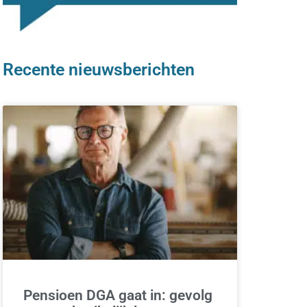
Recente nieuwsberichten
Pensioen DGA gaat in: gevolg