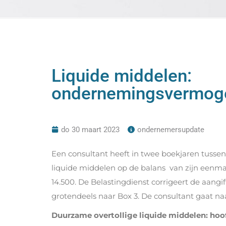
Liquide middelen:
ondernemingsvermoge
do 30 maart 2023
ondernemersupdate
Een consultant heeft in twee boekjaren tusse
liquide middelen op de balans van zijn eenman
14.500. De Belastingdienst corrigeert de aangi
grotendeels naar Box 3. De consultant gaat naa
Duurzame overtollige liquide middelen: hoo