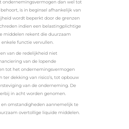
et ondernemingsvermogen dan wel tot
ehoort, is in beginsel afhankelijk van
rijheid wordt beperkt door de grenzen
chreden indien een belastingplichtige
de middelen rekent die duurzaam
 enkele functie vervullen.
en van de redelijkheid niet
financiering van de lopende
ngen tot het ondernemingsvermogen
 ter dekking van risico’s, tot opbouw
ersteviging van de onderneming. De
rbij in acht worden genomen.
ten en omstandigheden aannemelijk te
uurzaam overtollige liquide middelen.