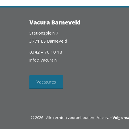
Vacura Barneveld
Stationsplein 7
3771 ES Barneveld
0342 – 70 10 18
info@vacura.nl
Vacatures
© 2026 - Alle rechten voorbehouden - Vacura •
Volg ons: