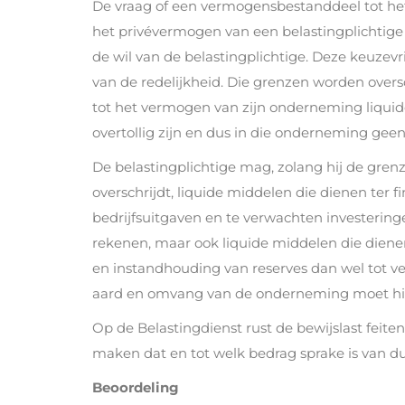
De vraag of een vermogensbestanddeel tot h
het privévermogen van een belastingplichtige b
de wil van de belastingplichtige. Deze keuzev
van de redelijkheid. Die grenzen worden overs
tot het vermogen van zijn onderneming liqui
overtollig zijn en dus in die onderneming geen
De belastingplichtige mag, zolang hij de grenz
overschrijdt, liquide middelen die dienen ter 
bedrijfsuitgaven en te verwachten investeri
rekenen, maar ook liquide middelen die dienen
en instandhouding van reserves dan wel tot v
aard en omvang van de onderneming moet hie
Op de Belastingdienst rust de bewijslast fei
maken dat en tot welk bedrag sprake is van d
Beoordeling