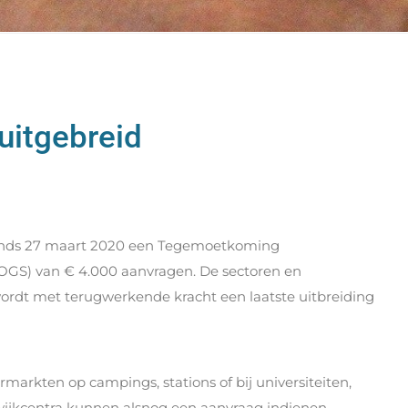
uitgebreid
inds 27 maart 2020 een Tegemoetkoming
OGS) van € 4.000 aanvragen. De sectoren en
 wordt met terugwerkende kracht een laatste uitbreiding
arkten op campings, stations of bij universiteiten,
wijkcentra kunnen alsnog een aanvraag indienen.