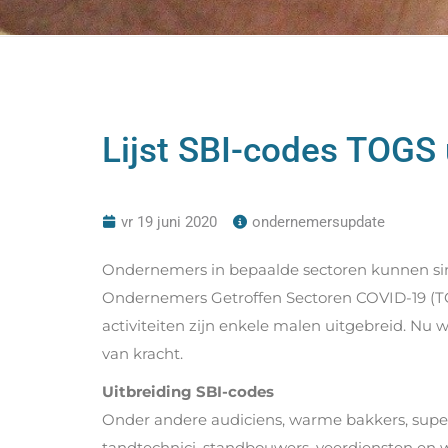
Lijst SBI-codes TOGS 
vr 19 juni 2020
ondernemersupdate
Ondernemers in bepaalde sectoren kunnen s
Ondernemers Getroffen Sectoren COVID-19 (T
activiteiten zijn enkele malen uitgebreid. Nu
van kracht.
Uitbreiding SBI-codes
Onder andere audiciens, warme bakkers, superm
tandtechnici, standbouwers, veerdiensten en 