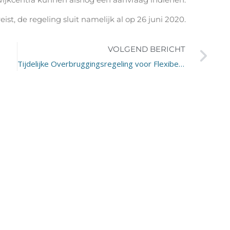
ereist, de regeling sluit namelijk al op 26 juni 2020.
VOLGEND BERICHT
Tijdelijke Overbruggingsregeling voor Flexibele Arbeidskrachten (TOFA)