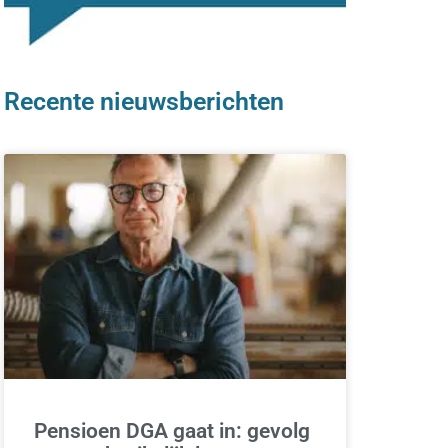
Recente nieuwsberichten
Pensioen DGA gaat in: gevolg