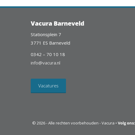
Vacura Barneveld
Stationsplein 7
3771 ES Barneveld
0342 – 70 10 18
info@vacura.nl
Vacatures
© 2026 - Alle rechten voorbehouden - Vacura •
Volg ons: