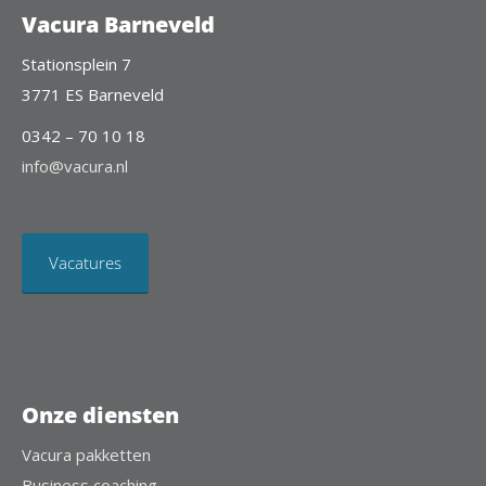
Vacura Barneveld
Stationsplein 7
3771 ES Barneveld
0342 – 70 10 18
info@vacura.nl
Vacatures
Onze diensten
Vacura pakketten
Business coaching