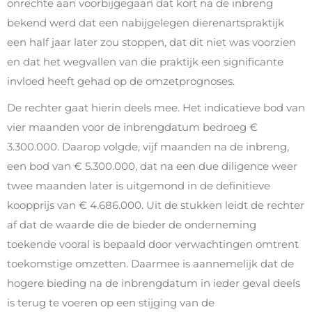
onrechte aan voorbijgegaan dat kort na de inbreng
bekend werd dat een nabijgelegen dierenartspraktijk
een half jaar later zou stoppen, dat dit niet was voorzien
en dat het wegvallen van die praktijk een significante
invloed heeft gehad op de omzetprognoses.
De rechter gaat hierin deels mee. Het indicatieve bod van
vier maanden voor de inbrengdatum bedroeg €
3.300.000. Daarop volgde, vijf maanden na de inbreng,
een bod van € 5.300.000, dat na een due diligence weer
twee maanden later is uitgemond in de definitieve
koopprijs van € 4.686.000. Uit de stukken leidt de rechter
af dat de waarde die de bieder de onderneming
toekende vooral is bepaald door verwachtingen omtrent
toekomstige omzetten. Daarmee is aannemelijk dat de
hogere bieding na de inbrengdatum in ieder geval deels
is terug te voeren op een stijging van de