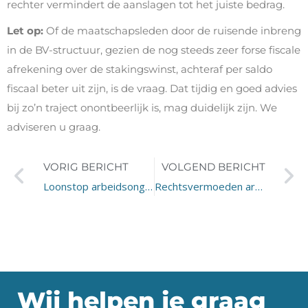
rechter vermindert de aanslagen tot het juiste bedrag.
Let op:
Of de maatschapsleden door de ruisende inbreng
in de BV-structuur, gezien de nog steeds zeer forse fiscale
afrekening over de stakingswinst, achteraf per saldo
fiscaal beter uit zijn, is de vraag. Dat tijdig en goed advies
bij zo’n traject onontbeerlijk is, mag duidelijk zijn. We
adviseren u graag.
VORIG BERICHT
VOLGEND BERICHT
Loonstop arbeidsongeschikte werknemer terecht?
Rechtsvermoeden arbeidsovereenkomst op basis van uurtarief
Wij helpen je graag