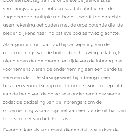
Door een bedrag aan veronderstelde jaarwinst te
vermenigvuldigen met een kapitalisatiefactor – de
zogenoemde multiple methode –, wordt ten onrechte
geen rekening gehouden met de groeipotentie die de
bieder blijkens haar indicatieve bod aanwezig achtte.
Als argument om dat bod bij de bepaling van de
ondernemingswaarde buiten beschouwing te laten, kan
niet dienen dat de maten ten tijde van de inbreng niet
voornemens waren de onderneming aan een derde te
vervreemden. De stakingswinst bij inbreng in een
besloten vennootschap moet immers worden bepaald
aan de hand van de objectieve ondernemingswaarde,
zodat de bedoeling van de inbrengers om de
onderneming vooralsnog niet aan een derde uit handen
te geven niet van betekenis is.
Evenmin kan als argument dienen dat, zoals door de