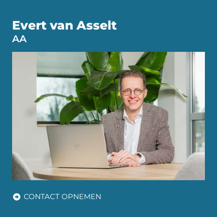
Evert van Asselt
AA
CONTACT OPNEMEN