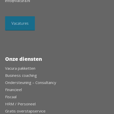
info@vacura.nl
Vacatures
Onze diensten
Vacura pakketten
Business coaching
Ondersteuning – Consultancy
Financieel
Fiscaal
HRM / Personeel
Gratis overstapservice