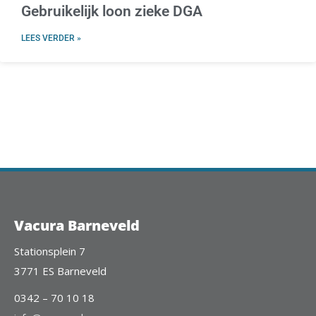
Gebruikelijk loon zieke DGA
LEES VERDER »
Vacura Barneveld
Stationsplein 7
3771 ES Barneveld
0342 – 70 10 18