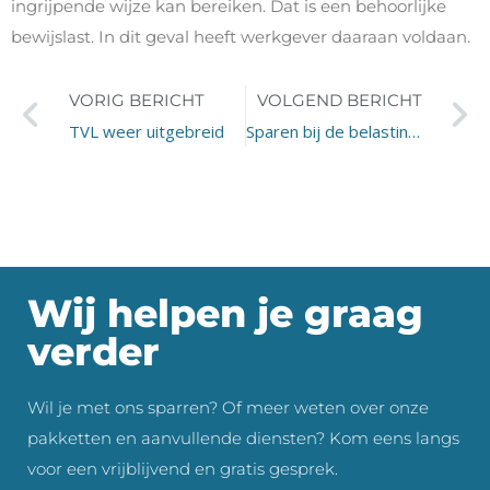
ingrijpende wijze kan bereiken. Dat is een behoorlijke
bewijslast. In dit geval heeft werkgever daaraan voldaan.
VORIG BERICHT
VOLGEND BERICHT
TVL weer uitgebreid
Sparen bij de belastingdienst
Wij helpen je graag
verder
Wil je met ons sparren? Of meer weten over onze
pakketten en aanvullende diensten? Kom eens langs
voor een vrijblijvend en gratis gesprek.