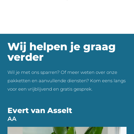
Wij helpen je graag
verder
Wil je met ons sparren? Of meer weten over onze
pakketten en aanvullende diensten? Kom eens langs
voor een vrijblijvend en gratis gesprek.
Evert van Asselt
AA