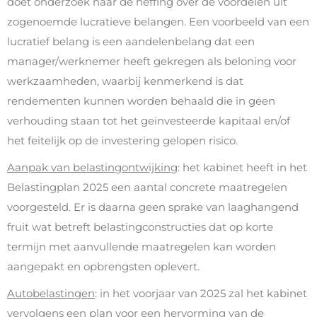
doet onderzoek naar de heffing over de voordelen uit
zogenoemde lucratieve belangen. Een voorbeeld van een
lucratief belang is een aandelenbelang dat een
manager/werknemer heeft gekregen als beloning voor
werkzaamheden, waarbij kenmerkend is dat
rendementen kunnen worden behaald die in geen
verhouding staan tot het geïnvesteerde kapitaal en/of
het feitelijk op de investering gelopen risico.
Aanpak van belastingontwijking
: het kabinet heeft in het
Belastingplan 2025 een aantal concrete maatregelen
voorgesteld. Er is daarna geen sprake van laaghangend
fruit wat betreft belastingconstructies dat op korte
termijn met aanvullende maatregelen kan worden
aangepakt en opbrengsten oplevert.
Autobelastingen
: in het voorjaar van 2025 zal het kabinet
vervolgens een plan voor een hervorming van de