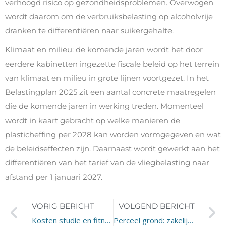
verhoogd risico op gezondheidsproblemen. Overwogen
wordt daarom om de verbruiksbelasting op alcoholvrije
dranken te differentiëren naar suikergehalte.
Klimaat en milieu
: de komende jaren wordt het door
eerdere kabinetten ingezette fiscale beleid op het terrein
van klimaat en milieu in grote lijnen voortgezet. In het
Belastingplan 2025 zit een aantal concrete maatregelen
die de komende jaren in werking treden. Momenteel
wordt in kaart gebracht op welke manieren de
plasticheffing per 2028 kan worden vormgegeven en wat
de beleidseffecten zijn. Daarnaast wordt gewerkt aan het
differentiëren van het tarief van de vliegbelasting naar
afstand per 1 januari 2027.
VORIG BERICHT
VOLGEND BERICHT
Kosten studie en fitness kinderen aftrekbaar?
Perceel grond: zakelijk of privé?