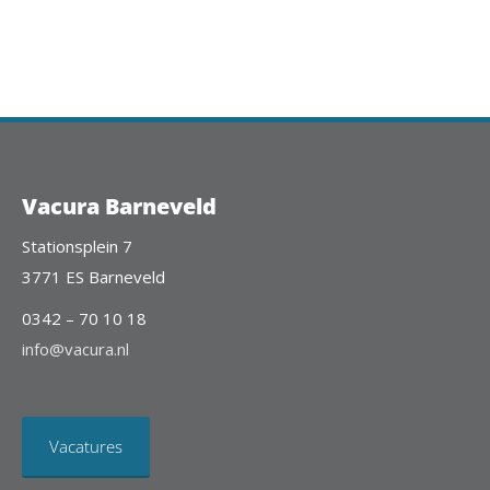
Vacura Barneveld
Stationsplein 7
3771 ES Barneveld
0342 – 70 10 18
info@vacura.nl
Vacatures