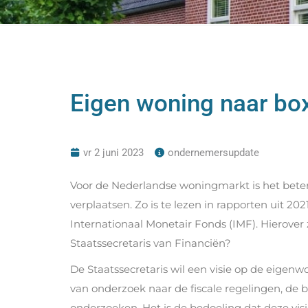
Eigen woning naar bo
vr 2 juni 2023
ondernemersupdate
Voor de Nederlandse woningmarkt is het beter
verplaatsen. Zo is te lezen in rapporten uit 2
Internationaal Monetair Fonds (IMF). Hierover
Staatssecretaris van Financiën?
De Staatssecretaris wil een visie op de eigen
van onderzoek naar de fiscale regelingen, de
onderzoeken. Het is de bedoeling dat deze vi