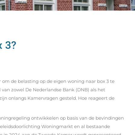
x 3?
 om de belasting op de eigen woning naar box 3 te
021 van zowel De Nederlandse Bank (DNB) als het
 zijn onlangs Kamervragen gesteld. Hoe reageert de
woningregeling ontwikkelen op basis van de bevindingen
 beleidsdoorlichting Woningmarkt en al bestaande
sie in 2024 aan de Tweede Kamer wordt gepresenteerd.