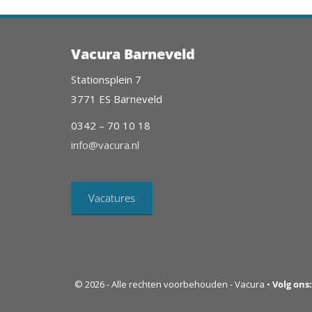
Vacura Barneveld
Stationsplein 7
3771 ES Barneveld
0342 – 70 10 18
info@vacura.nl
Vacatures
© 2026 - Alle rechten voorbehouden - Vacura •
Volg ons: