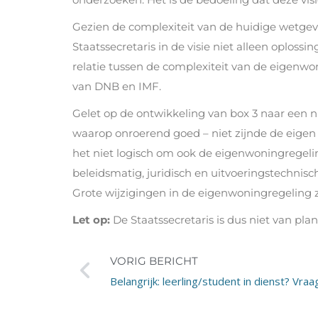
Gezien de complexiteit van de huidige wetgev
Staatssecretaris in de visie niet alleen oplossi
relatie tussen de complexiteit van de eigen
van DNB en IMF.
Gelet op de ontwikkeling van box 3 naar een n
waarop onroerend goed – niet zijnde de eigen wo
het niet logisch om ook de eigenwoningregeli
beleidsmatig, juridisch en uitvoeringstechnisc
Grote wijzigingen in de eigenwoningregeling zi
Let op:
De Staatssecretaris is dus niet van pla
VORIG BERICHT