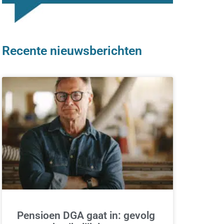
Recente nieuwsberichten
Pensioen DGA gaat in: gevolg