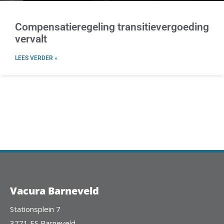
Compensatieregeling transitievergoeding
vervalt
LEES VERDER »
Vacura Barneveld
Stationsplein 7
3771 ES Barneveld