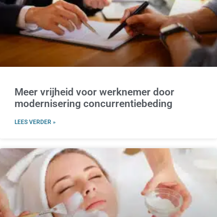
Meer vrijheid voor werknemer door
modernisering concurrentiebeding
LEES VERDER »