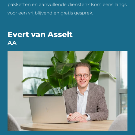
pakketten en aanvullende diensten? Kom eens langs
voor een vrijblijvend en gratis gesprek.
Evert van Asselt
AA