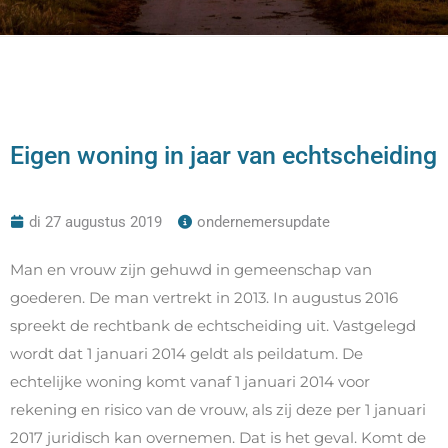
Eigen woning in jaar van echtscheiding
di 27 augustus 2019
ondernemersupdate
Man en vrouw zijn gehuwd in gemeenschap van
goederen. De man vertrekt in 2013. In augustus 2016
spreekt de rechtbank de echtscheiding uit. Vastgelegd
wordt dat 1 januari 2014 geldt als peildatum. De
echtelijke woning komt vanaf 1 januari 2014 voor
rekening en risico van de vrouw, als zij deze per 1 januari
2017 juridisch kan overnemen. Dat is het geval. Komt de