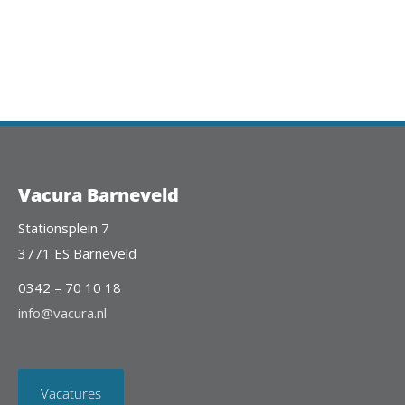
Vacura Barneveld
Stationsplein 7
3771 ES Barneveld
0342 – 70 10 18
info@vacura.nl
Vacatures