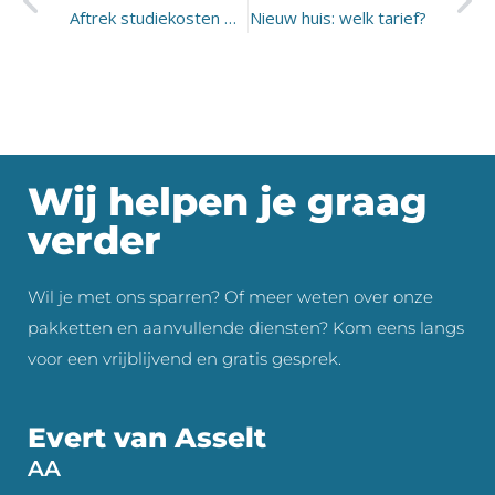
Aftrek studiekosten wordt STAP-subsidie
Nieuw huis: welk tarief?
Wij helpen je graag
verder
Wil je met ons sparren? Of meer weten over onze
pakketten en aanvullende diensten? Kom eens langs
voor een vrijblijvend en gratis gesprek.
Evert van Asselt
AA