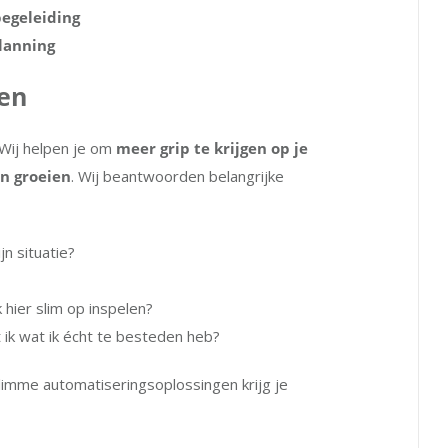
egeleiding
planning
ren
 Wij helpen je om
meer grip te krijgen op je
en groeien
. Wij beantwoorden belangrijke
n situatie?
 hier slim op inspelen?
t ik wat ik écht te besteden heb?
limme automatiseringsoplossingen krijg je