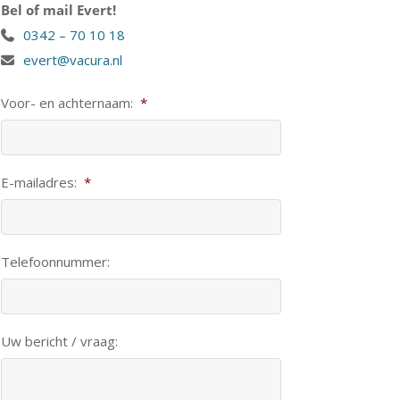
Bel of mail Evert!
0342 – 70 10 18
evert@vacura.nl
Voor- en achternaam:
*
E-mailadres:
*
Telefoonnummer:
Uw bericht / vraag: