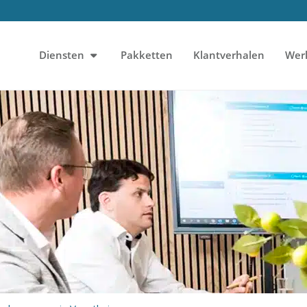
Diensten
Pakketten
Klantverhalen
Wer