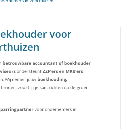
ndernemers in Voorthuizen
oekhouder voor
rthuizen
en
betrouwbare accountant of boekhouder
viseurs
ondersteunt
ZZP’ers en MKB’ers
ken. Wij nemen jouw
boekhouding,
 handen, zodat jij je kunt richten op de groei
 sparringpartner
voor ondernemers in