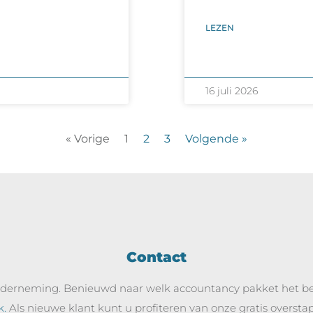
LEZEN
16 juli 2026
« Vorige
1
2
3
Volgende »
Contact
onderneming. Benieuwd naar welk accountancy pakket het be
k.
Als nieuwe klant kunt u profiteren van onze gratis overstap