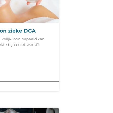
oon zieke DGA
kelijk loon bepaald van
kte bijna niet werkt?