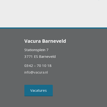
Vacura Barneveld
Stationsplein 7
3771 ES Barneveld
0342 – 70 10 18
info@vacura.nl
Vacatures