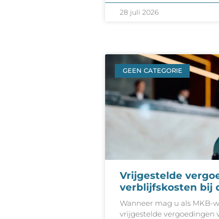
28 juli 2026
GEEN CATEGORIE
Vrijgestelde verg
verblijfskosten bij
Wanneer mag u als MKB-w
vrijgestelde vergoedingen v