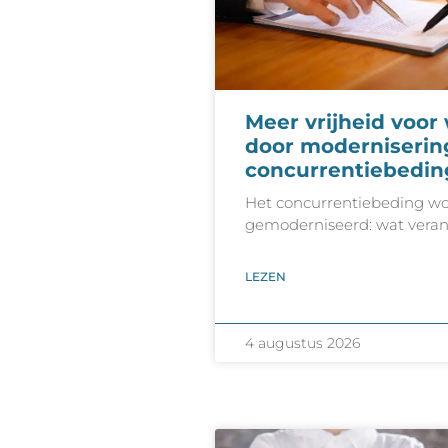
Meer vrijheid voo
door moderniserin
concurrentiebedin
Het concurrentiebeding wo
gemoderniseerd: wat veran
LEZEN
4 augustus 2026