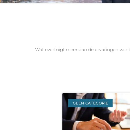
Wat overtuigt meer dan de ervaringen van 
GEEN CATEGORIE