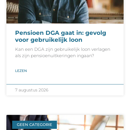
Pensioen DGA gaat in: gevolg
voor gebruikelijk loon
Kan een DGA zijn gebruikelijk loon verlagen
als zijn pensioenuitkeringen ingaan?
LEZEN
7 augustus 2026
GEEN CATEGORIE