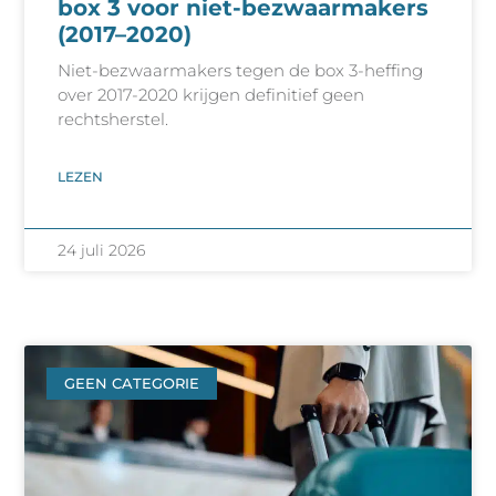
box 3 voor niet-bezwaarmakers
(2017–2020)
Niet-bezwaarmakers tegen de box 3-heffing
over 2017-2020 krijgen definitief geen
rechtsherstel.
LEZEN
24 juli 2026
GEEN CATEGORIE