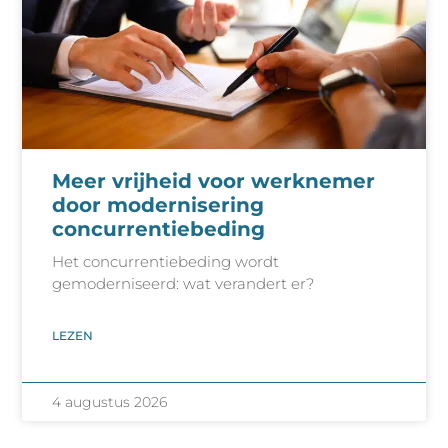
Meer vrijheid voor werknemer
door modernisering
concurrentiebeding
Het concurrentiebeding wordt
gemoderniseerd: wat verandert er?
LEZEN
4 augustus 2026