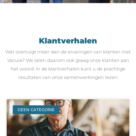
Klantverhalen
Wat overtuigt meer dan de ervaringen van klanten met
Vacura? We laten daarom ook graag onze klanten aan
het woord. In de klantverhalen kunt u de prachtige
resultaten van onze samenwerkingen lezen.
GEEN CATEGORIE