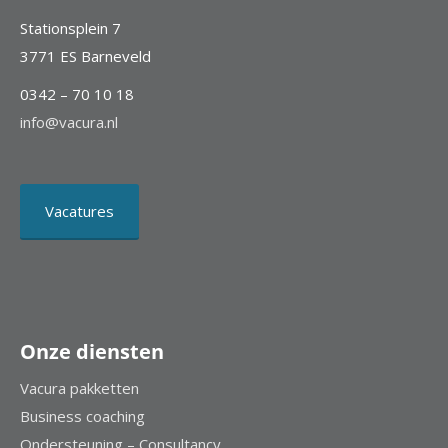
Stationsplein 7
3771 ES Barneveld
0342 – 70 10 18
info@vacura.nl
Vacatures
Onze diensten
Vacura pakketten
Business coaching
Ondersteuning – Consultancy