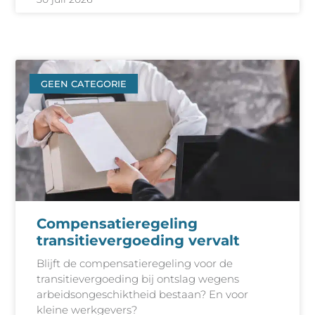
GEEN CATEGORIE
Compensatieregeling
transitievergoeding vervalt
Blijft de compensatieregeling voor de
transitievergoeding bij ontslag wegens
arbeidsongeschiktheid bestaan? En voor
kleine werkgevers?