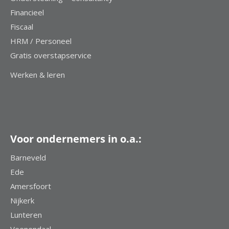
Financieel
Fiscaal
HRM / Personeel
Gratis overstapservice
Werken & leren
Voor ondernemers in o.a.:
Barneveld
Ede
Amersfoort
Nijkerk
Lunteren
Veenendaal