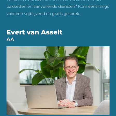
pakketten en aanvullende diensten? Kom eens langs
voor een vrijblijvend en gratis gesprek.
Evert van Asselt
AA