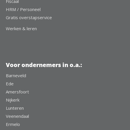
Fiscaal
HRM / Personeel
Gratis overstapservice
Werken & leren
Voor ondernemers in o.a.:
Barneveld
Ede
Amersfoort
Nijkerk
Lunteren
Veenendaal
Ermelo