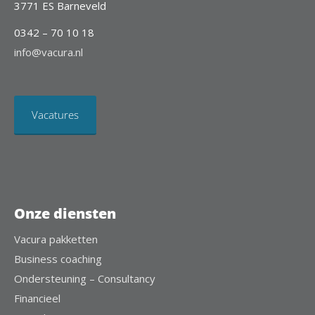
3771 ES Barneveld
0342 – 70 10 18
info@vacura.nl
Vacatures
Onze diensten
Vacura pakketten
Business coaching
Ondersteuning – Consultancy
Financieel