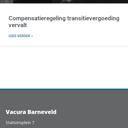
Compensatieregeling transitievergoeding
vervalt
LEES VERDER »
Vacura Barneveld
Stationsplein 7