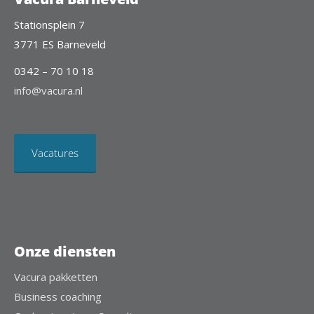
Stationsplein 7
3771 ES Barneveld
0342 – 70 10 18
info@vacura.nl
Vacatures
Onze diensten
Vacura pakketten
Business coaching