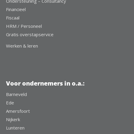
Ondersteuning – Consultancy
Financieel
Fiscaal
HRM / Personeel
Gratis overstapservice
Werken & leren
Voor ondernemers in o.a.:
Barneveld
Ede
Amersfoort
Nijkerk
Lunteren