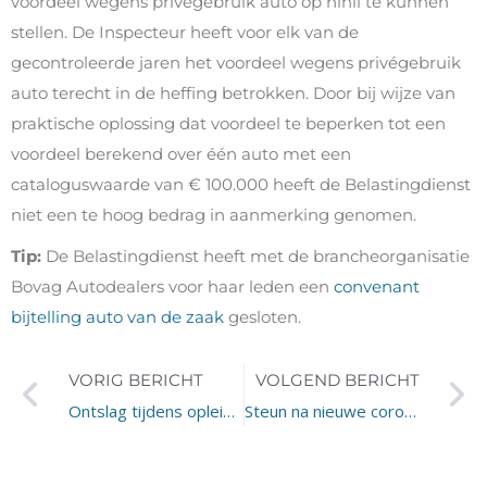
voordeel wegens privégebruik auto op nihil te kunnen
stellen. De Inspecteur heeft voor elk van de
gecontroleerde jaren het voordeel wegens privégebruik
auto terecht in de heffing betrokken. Door bij wijze van
praktische oplossing dat voordeel te beperken tot een
voordeel berekend over één auto met een
cataloguswaarde van € 100.000 heeft de Belastingdienst
niet een te hoog bedrag in aanmerking genomen.
Tip:
De Belastingdienst heeft met de brancheorganisatie
Bovag Autodealers voor haar leden een
convenant
bijtelling auto van de zaak
gesloten.
VORIG BERICHT
VOLGEND BERICHT
Ontslag tijdens opleiding
Steun na nieuwe coronamaatregelen