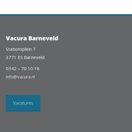
Vacura Barneveld
Stationsplein 7
3771 ES Barneveld
0342 – 70 10 18
info@vacura.nl
Vacatures