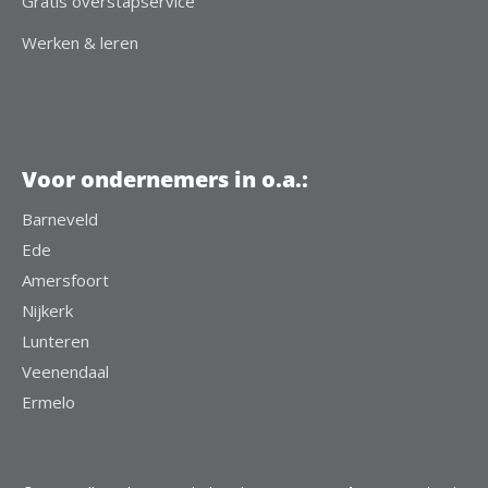
Gratis overstapservice
Werken & leren
Voor ondernemers in o.a.:
Barneveld
Ede
Amersfoort
Nijkerk
Lunteren
Veenendaal
Ermelo