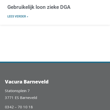
Gebruikelijk loon zieke DGA
LEES VERDER »
Vacura Barneveld
Stationsplein 7
3771 ES Barneveld
0342 – 70 10 18