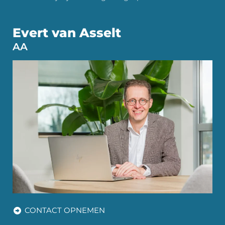
Evert van Asselt
AA
CONTACT OPNEMEN