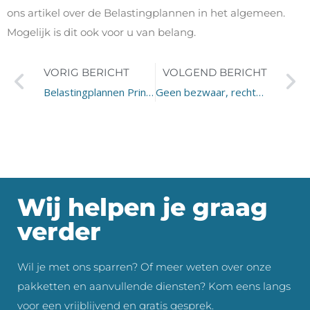
ons artikel over de Belastingplannen in het algemeen.
Mogelijk is dit ook voor u van belang.
VORIG BERICHT
VOLGEND BERICHT
Belastingplannen Prinsjesdag: algemeen
Geen bezwaar, rechtsherstel Box 3?
Wij helpen je graag
verder
Wil je met ons sparren? Of meer weten over onze
pakketten en aanvullende diensten? Kom eens langs
voor een vrijblijvend en gratis gesprek.