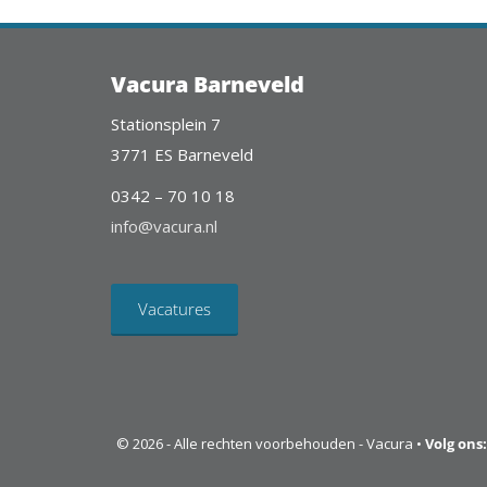
Vacura Barneveld
Stationsplein 7
3771 ES Barneveld
0342 – 70 10 18
info@vacura.nl
Vacatures
© 2026 - Alle rechten voorbehouden - Vacura •
Volg ons: