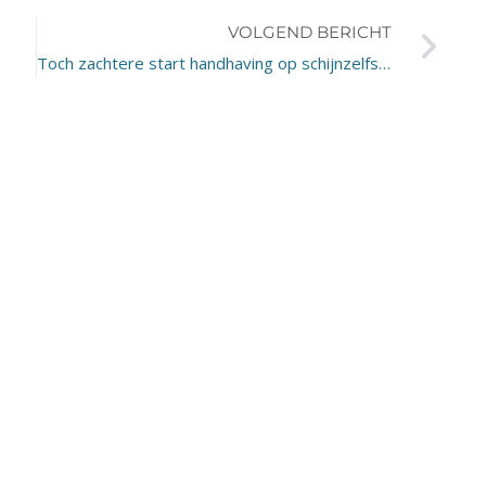
VOLGEND BERICHT
Toch zachtere start handhaving op schijnzelfstandigheid