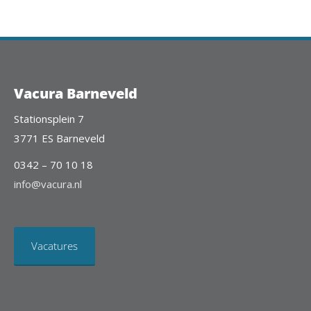
Vacura Barneveld
Stationsplein 7
3771 ES Barneveld
0342 – 70 10 18
info@vacura.nl
Vacatures