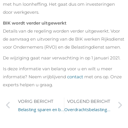
met hun loonheffing. Het gaat dus om investeringen
door werkgevers.
BIK wordt verder uitgewerkt
Details van de regeling worden verder uitgewerkt. Voor
de aanvraag en uitvoering van de BIK werken Rijksdienst
voor Ondernemers (RVO) en de Belastingdienst samen.
De wijziging gaat naar verwachting in op 1 januari 2021.
Is deze informatie van belang voor u en wilt u meer
informatie? Neem vrijblijvend
contact
met ons op. Onze
experts helpen u graag.
VORIG BERICHT
VOLGEND BERICHT
Belasting sparen en beleggen in 2021
Overdrachtsbelasting in 2021 vrijstelling, 2 of 8 procent