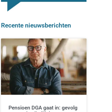
Recente nieuwsberichten
Pensioen DGA gaat in: gevolg