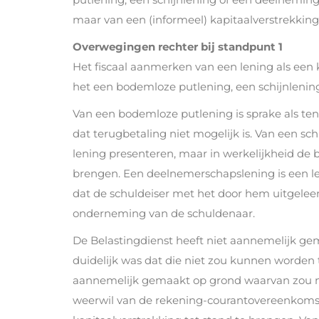
maar van een (informeel) kapitaalverstrekking
Overwegingen rechter bij standpunt 1
Het fiscaal aanmerken van een lening als een ka
het een bodemloze putlening, een schijnlenin
Van een bodemloze putlening is sprake als ten t
dat terugbetaling niet mogelijk is. Van een sch
lening presenteren, maar in werkelijkheid de 
brengen. Een deelnemerschapslening is een l
dat de schuldeiser met het door hem uitgelee
onderneming van de schuldenaar.
De Belastingdienst heeft niet aannemelijk gem
duidelijk was dat die niet zou kunnen worden 
aannemelijk gemaakt op grond waarvan zou 
weerwil van de rekening-courantovereenkomst