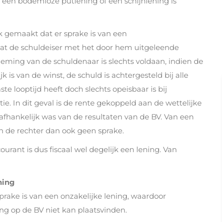
n een bodemloze putlening of een schijnlening is
 gemaakt dat er sprake is van een
t de schuldeiser met het door hem uitgeleende
eming van de schuldenaar is slechts voldaan, indien de
 is van de winst, de schuld is achtergesteld bij alle
e looptijd heeft doch slechts opeisbaar is bij
tie. In dit geval is de rente gekoppeld aan de wettelijke
ze afhankelijk was van de resultaten van de BV. Van een
n de rechter dan ook geen sprake.
rant is dus fiscaal wel degelijk een lening. Van
ning
prake is van een onzakelijke lening, waardoor
ng op de BV niet kan plaatsvinden.