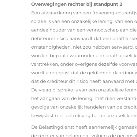
Overwegingen rechter bij standpunt 2
Een afwaardering van een (rekening-courant)
sprake is van een onzakelijke lening. Van een 
aandeelhouder van een vennootschap aan die 
debiteurenrisico aanvaardt dat een onafhanke
omstandigheden, niet zou hebben aanvaard, oo
worden bepaald waaronder een onafhankelijke 
verstrekken, onder overigens dezelfde voorw
wordt aangepast dat de geldlening daardoor
dat de crediteur dit risico heeft aanvaard met
De vraag of sprake is van een onzakelijke le
het aangaan van de lening, met dien verstande
gevolge van onzakelijk handelen van de credit
bewijslast met betrekking tot de onzakelijkhei
De Belastingdienst heeft aannemelijk gemaakt 
de rechter van belang dat volgens de geconsolid