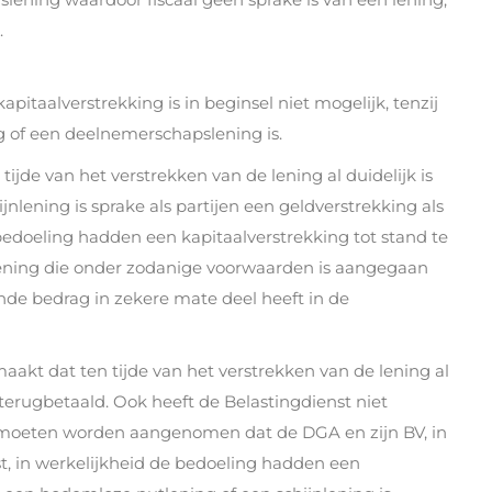
.
pitaalverstrekking is in beginsel niet mogelijk, tenzij
g of een deelnemerschapslening is.
ijde van het verstrekken van de lening al duidelijk is
ijnlening is sprake als partijen een geldverstrekking als
bedoeling hadden een kapitaalverstrekking tot stand te
ening die onder zodanige voorwaarden is aangegaan
nde bedrag in zekere mate deel heeft in de
aakt dat ten tijde van het verstrekken van de lening al
terugbetaald. Ook heeft de Belastingdienst niet
moeten worden aangenomen dat de DGA en zijn BV, in
, in werkelijkheid de bedoeling hadden een