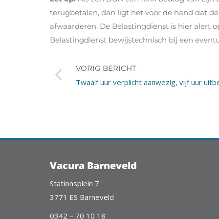
terugbetalen, dan ligt het voor de hand dat d
afwaarderen. De Belastingdienst is hier alert o
Belastingdienst bewijstechnisch bij een eventu
VORIG BERICHT
Vacura Barneveld
Stationsplein 7
3771 ES Barneveld
0342 – 70 10 18