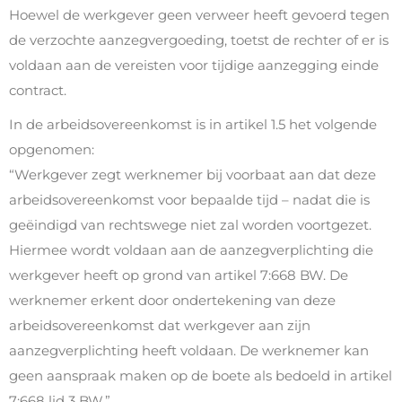
Hoewel de werkgever geen verweer heeft gevoerd tegen
de verzochte aanzegvergoeding, toetst de rechter of er is
voldaan aan de vereisten voor tijdige aanzegging einde
contract.
In de arbeidsovereenkomst is in artikel 1.5 het volgende
opgenomen:
“Werkgever zegt werknemer bij voorbaat aan dat deze
arbeidsovereenkomst voor bepaalde tijd – nadat die is
geëindigd van rechtswege niet zal worden voortgezet.
Hiermee wordt voldaan aan de aanzegverplichting die
werkgever heeft op grond van artikel 7:668 BW. De
werknemer erkent door ondertekening van deze
arbeidsovereenkomst dat werkgever aan zijn
aanzegverplichting heeft voldaan. De werknemer kan
geen aanspraak maken op de boete als bedoeld in artikel
7:668 lid 3 BW.”