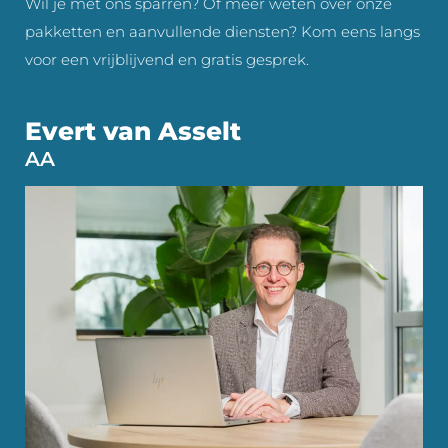
Wil je met ons sparren? Of meer weten over onze
pakketten en aanvullende diensten? Kom eens langs
voor een vrijblijvend en gratis gesprek.
Evert van Asselt
AA