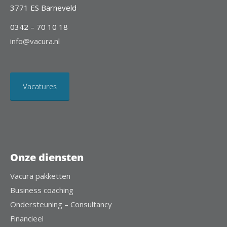
3771 ES Barneveld
0342 – 70 10 18
info@vacura.nl
Vacatures
Onze diensten
Vacura pakketten
Business coaching
Ondersteuning – Consultancy
Financieel