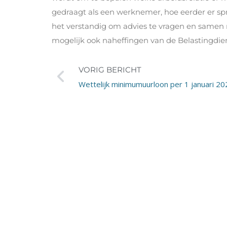
gedraagt als een werknemer, hoe eerder er sprake
het verstandig om advies te vragen en samen n
mogelijk ook naheffingen van de Belastingdien
VORIG BERICHT
Wettelijk minimumuurloon per 1 januari 20