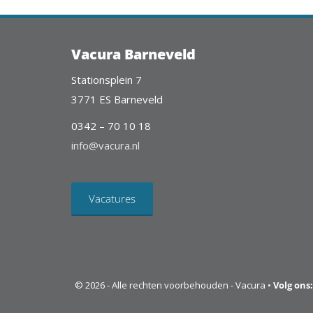
Vacura Barneveld
Stationsplein 7
3771 ES Barneveld
0342 – 70 10 18
info@vacura.nl
Vacatures
© 2026 - Alle rechten voorbehouden - Vacura •
Volg ons: