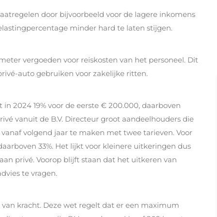
atregelen door bijvoorbeeld voor de lagere inkomens
elastingpercentage minder hard te laten stijgen.
eter vergoeden voor reiskosten van het personeel. Dit
rivé-auto gebruiken voor zakelijke ritten.
ft in 2024 19% voor de eerste € 200.000, daarboven
privé vanuit de B.V. Directeur groot aandeelhouders die
n vanaf volgend jaar te maken met twee tarieven. Voor
daarboven 33%. Het lijkt voor kleinere uitkeringen dus
an privé. Voorop blijft staan dat het uitkeren van
dvies te vragen.
n van kracht. Deze wet regelt dat er een maximum