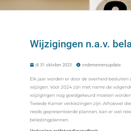
Wijzigingen n.a.v. be
di 31 oktober 2023
ondernemersupdate
Elk jaar worden er door de overheid besluiten 
wijzigen. Voor 2024 zijn met name de volgend
wijzigingen nog goedgekeurd moeten worden 
Tweede Kamer verkiezingen zijn. Alhoewel die 
reeds gepresenteerde plannen, kan er wel rek
belastingplannen.
Verlaging zelfstandigenaftrek