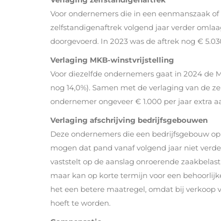
Voor ondernemers die in een eenmanszaak of
zelfstandigenaftrek volgend jaar verder omlaag
doorgevoerd. In 2023 was de aftrek nog € 5.030
Verlaging MKB-winstvrijstelling
Voor diezelfde ondernemers gaat in 2024 de MK
nog 14,0%). Samen met de verlaging van de z
ondernemer ongeveer € 1.000 per jaar extra aa
Verlaging afschrijving bedrijfsgebouwen
Deze ondernemers die een bedrijfsgebouw op
mogen dat pand vanaf volgend jaar niet verd
vaststelt op de aanslag onroerende zaakbelast
maar kan op korte termijn voor een behoorlijk
het een betere maatregel, omdat bij verkoop 
hoeft te worden.