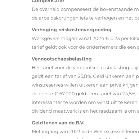
Compensatie
De overheid compenseert de bovenstaande ma
de arbeidskortingen iets te verhogen en het b
Verhoging reiskostenvergoeding
Werkgevers mogen vanaf 2024 € 0,23 per kilom
tarief geldt ook voor de ondernemers die een p
Vennootschapsbelasting
Het tarief voor de vennootschapsbelasting blij
geldt een tarief van 25,8%. Geld uitkeren aan 
winstreserves willen uitkeren aan privé krijge
de eerste € 67.000 geldt een tarief van 24,5%, 
interessanter te worden om winst uit te keren a
dividend maatwerk is en het raadzaam is om a
Geld lenen van de B.V.
Met ingang van 2023 is de Wet excessief lene