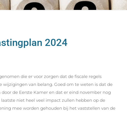
lastingplan 2024
genomen die er voor zorgen dat de fiscale regels
e wijzigingen van belang. Goed om te weten is dat de
door de Eerste Kamer en dat er eind november nog
laatste niet heel veel impact zullen hebben op de
ening mee worden gehouden bij het vaststellen van de