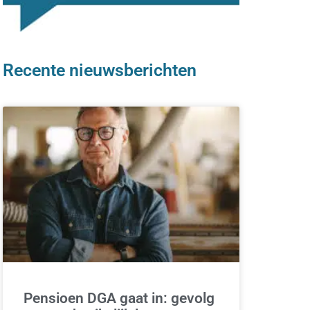
Recente nieuwsberichten
Pensioen DGA gaat in: gevolg