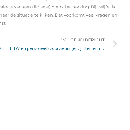
 is van een (fictieve) dienstbetrekking. Bij twijfel is
aar de situatie te kijken. Dat voorkomt veel vragen en
st.
VOLGEND BERICHT
24
BTW en personeelsvoorzieningen, giften en relatiegeschenken