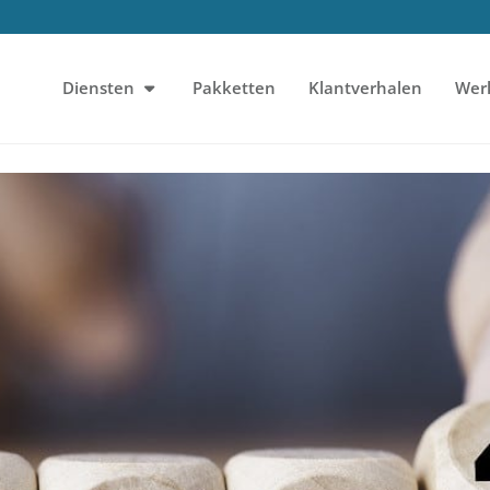
Diensten
Pakketten
Klantverhalen
Wer