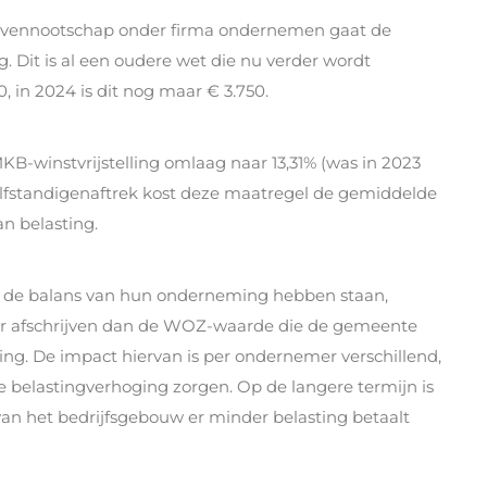
 vennootschap onder firma ondernemen gaat de
. Dit is al een oudere wet die nu verder wordt
, in 2024 is dit nog maar € 3.750.
B-winstvrijstelling omlaag naar 13,31% (was in 2023
elfstandigenaftrek kost deze maatregel de gemiddelde
n belasting.
 de balans van hun onderneming hebben staan,
er afschrijven dan de WOZ-waarde die de gemeente
ing. De impact hiervan is per ondernemer verschillend,
e belastingverhoging zorgen. Op de langere termijn is
van het bedrijfsgebouw er minder belasting betaalt